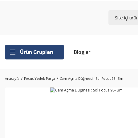
Ürün Grupları
Bloglar
Anasayfa
Focus Yedek Parça
Cam Açma Düğmesi : Sol Focus 98- Bm