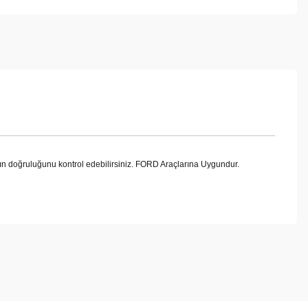
ğruluğunu kontrol edebilirsiniz. FORD Araçlarına Uygundur.
ebilirsiniz.