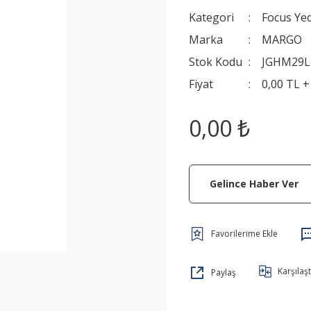
Kategori
Focus Ye
Marka
MARGO
Stok Kodu
JGHM29L
Fiyat
0,00 TL 
0,00 ₺
Gelince Haber Ver
Karşılaşt
Paylaş