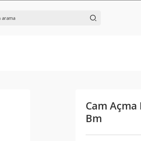
Cam Açma D
Bm