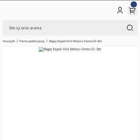
Anasayfa
Fiesta yedek parça
Bagaj Kapak Kilit Motoru Fıesta 02- Bm