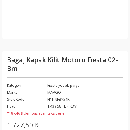
Bagaj Kapak Kilit Motoru Fıesta 02-
Bm
Kategori
Fiesta yedek parça
Marka
MARGO
Stok Kodu
N1NNFBY54R
Fiyat
1.439,58 TL + KDV
*187,46 ₺ den başlayan taksitlerle!
1.727,50 ₺