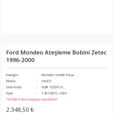
Ford Mondeo Ateşleme Bobini Zetec
1996-2000
Kategori
Mondeo Yedek Parça
Marka
VALEO
Stok Kodu
928F 12029 CA.,
Fiyat
1.957,08 TL + KDV
*254,85 ₺ den başlayan taksitlerle!
2.348,50 ₺