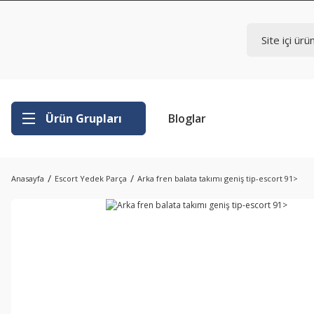
Ürün Grupları
Bloglar
Anasayfa
Escort Yedek Parça
Arka fren balata takımı geniş tip-escort 91>