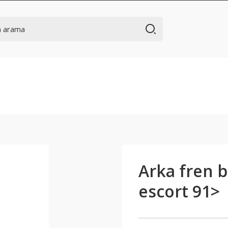
Arka fren b
escort 91>