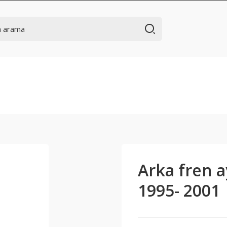
Arka fren a
1995- 2001