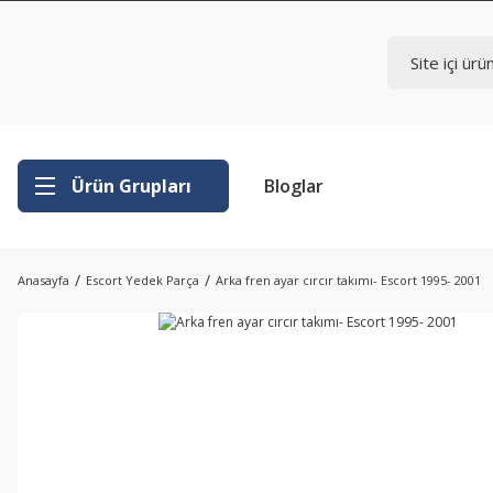
Ürün Grupları
Bloglar
Anasayfa
Escort Yedek Parça
Arka fren ayar cırcır takımı- Escort 1995- 2001