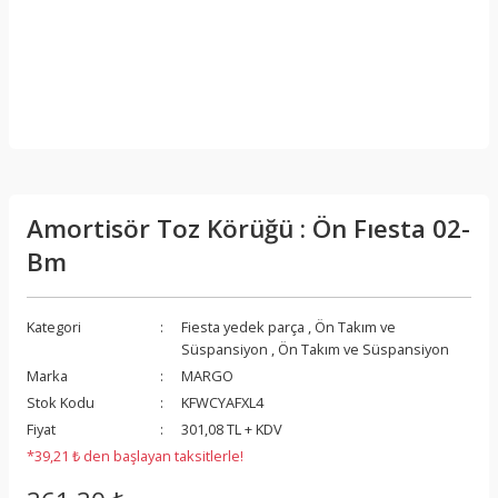
Amortisör Toz Körüğü : Ön Fıesta 02-
Bm
Kategori
Fiesta yedek parça
,
Ön Takım ve
Süspansiyon
,
Ön Takım ve Süspansiyon
Marka
MARGO
Stok Kodu
KFWCYAFXL4
Fiyat
301,08 TL + KDV
*39,21 ₺ den başlayan taksitlerle!