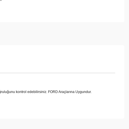
uğunu kontrol edebilirsiniz. FORD Araçlarına Uygundur.
ebilirsiniz.