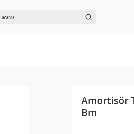
Amortisör T
Bm