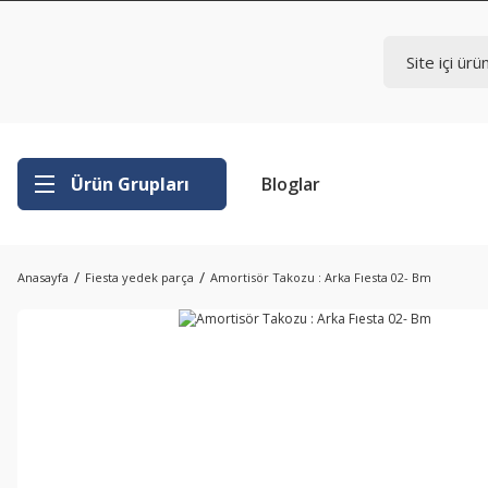
Ürün Grupları
Bloglar
Anasayfa
Fiesta yedek parça
Amortisör Takozu : Arka Fıesta 02- Bm