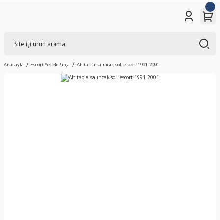
Anasayfa
Escort Yedek Parça
Alt tabla salıncak sol- escort 1991-2001