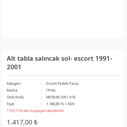
Alt tabla salıncak sol- escort 1991-
2001
Kategori
Escort Yedek Parça
Marka
İTHAL
Stok Kodu
ME95AB 3051 A1E
Fiyat
1.180,83 TL + KDV
*153,77 ₺ den başlayan taksitlerle!
1.417,00 ₺