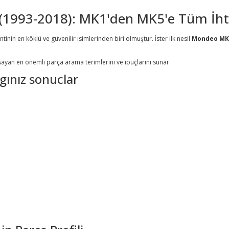
(1993-2018): MK1'den MK5'e Tüm İhti
in en köklü ve güvenilir isimlerinden biri olmuştur. İster ilk nesil
Mondeo MK
ayan en önemli parça arama terimlerini ve ipuçlarını sunar.
ınız sonuclar