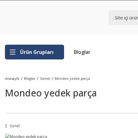
Ürün Grupları
Bloglar
Anasayfa
Bloglar
Genel
Mondeo yedek parça
Mondeo yedek parça
Genel