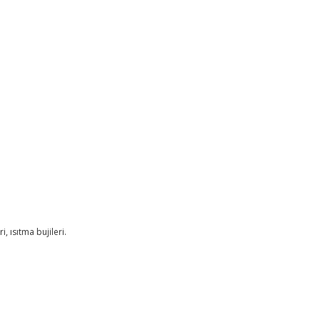
, ısıtma bujileri.